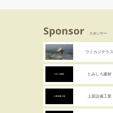
Sponsor
スポンサー
ウミカジテラ
とみしろ建材
上原設備工業