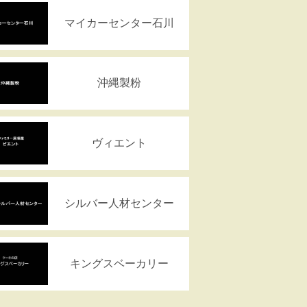
マイカーセンター石川
沖縄製粉
ヴィエント
シルバー人材センター
キングスベーカリー