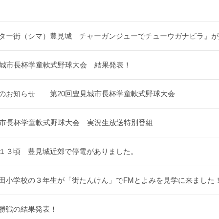
ター街（シマ）豊見城 チャーガンジューでチューウガナビラ』が
見城市長杯学童軟式野球大会 結果発表！
のお知らせ 第20回豊見城市長杯学童軟式野球大会
城市長杯学童軟式野球大会 実況生放送特別番組
１３頃 豊見城近郊で停電がありました。
田小学校の３年生が「街たんけん」でFMとよみを見学に来ました
勝戦の結果発表！