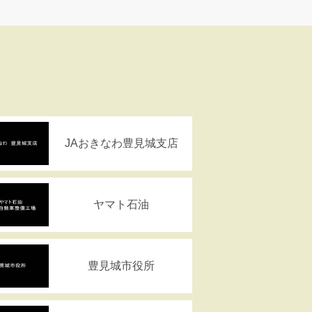
JAおきなわ豊見城支店
ヤマト石油
豊見城市役所