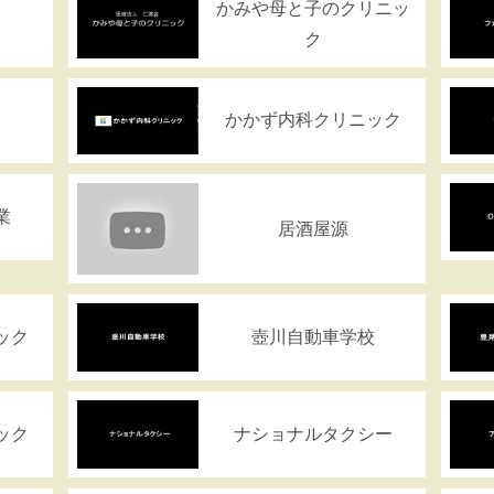
かみや母と子のクリニッ
ク
かかず内科クリニック
業
居酒屋源
ック
壺川自動車学校
ック
ナショナルタクシー