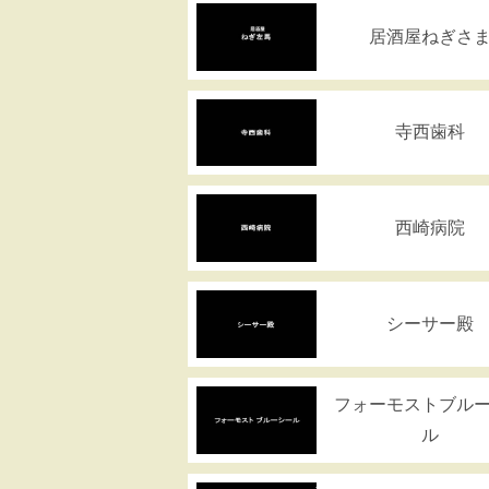
居酒屋ねぎさ
寺西歯科
西崎病院
シーサー殿
フォーモストブル
ル