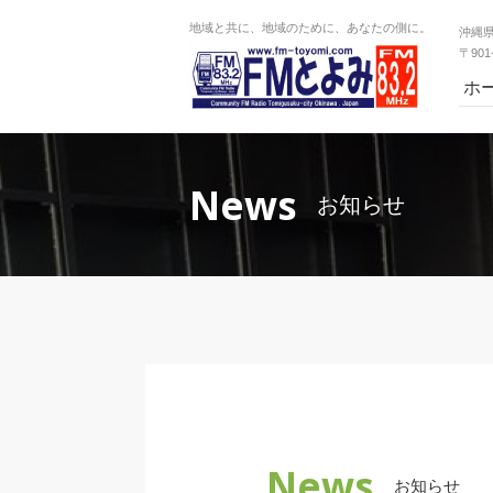
地域と共に、地域のために、あなたの側に。
沖縄
〒90
ホ
News
お知らせ
News
お知らせ