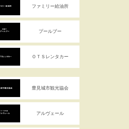
ファミリー給油所
プールブー
ＯＴＳレンタカー
豊見城市観光協会
アルヴェール