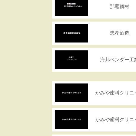
那覇鋼材
忠孝酒造
海邦ベンダー工
かみや歯科クリニ
かみや歯科クリニ