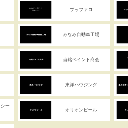
ま
ブッファロ
みなみ自動車工場
当銘ペイント商会
東洋ハウジング
ーシー
オリオンビール