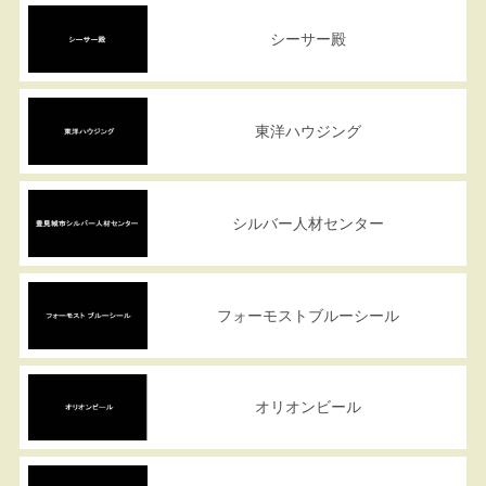
シーサー殿
東洋ハウジング
シルバー人材センター
フォーモストブルーシール
オリオンビール