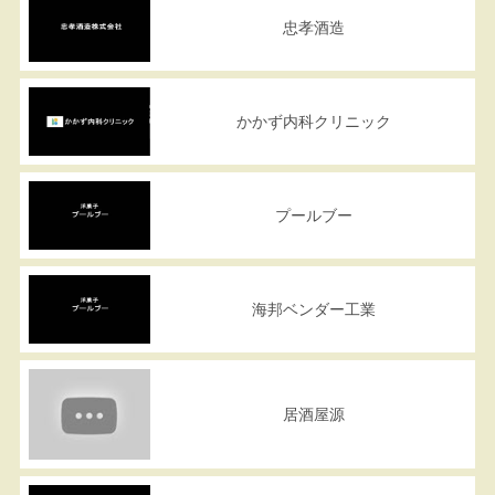
忠孝酒造
かかず内科クリニック
プールブー
海邦ベンダー工業
居酒屋源