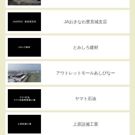
JAおきなわ豊見城支店
とみしろ建材
アウトレットモールあしびなー
ヤマト石油
上原設備工業