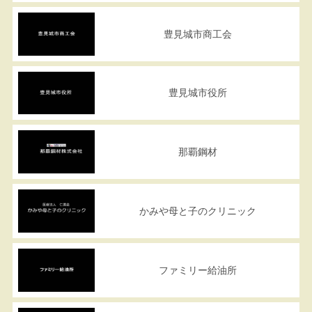
豊見城市商工会
豊見城市役所
那覇鋼材
かみや母と子のクリニック
ファミリー給油所