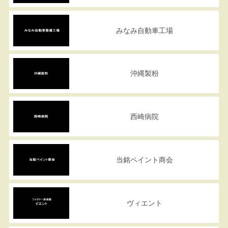
みなみ自動車工場
沖縄製粉
西崎病院
当銘ペイント商会
ヴィエント