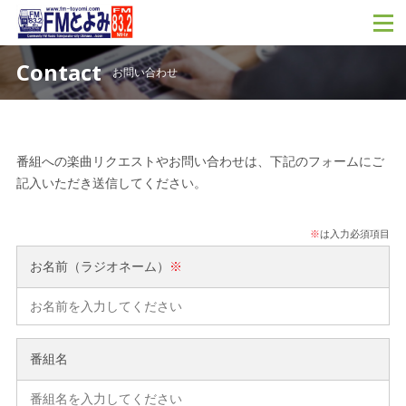
Contact
お問い合わせ
番組への楽曲リクエストやお問い合わせは、下記のフォームにご
記入いただき送信してください。
※
は入力必須項目
お名前（ラジオネーム）
※
番組名