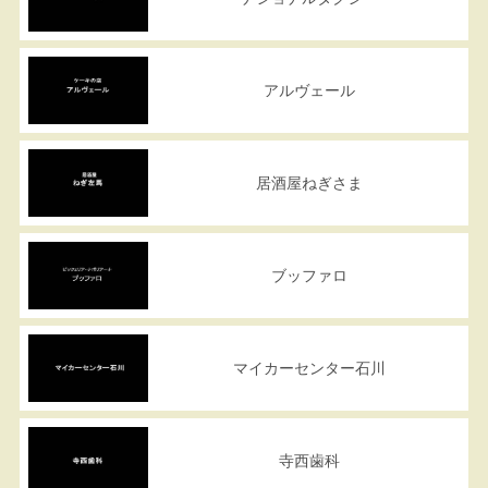
アルヴェール
居酒屋ねぎさま
ブッファロ
マイカーセンター石川
寺西歯科