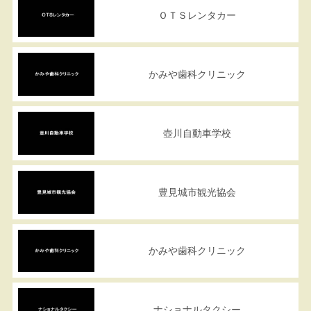
ＯＴＳレンタカー
かみや歯科クリニック
壺川自動車学校
豊見城市観光協会
かみや歯科クリニック
ナショナルタクシー