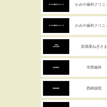
かみや歯科クリニ
かみや歯科クリニ
居酒屋ねぎさ
寺西歯科
西崎病院