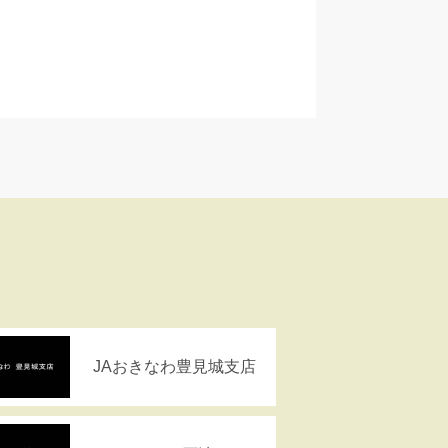
JAおきなわ豊見城支店