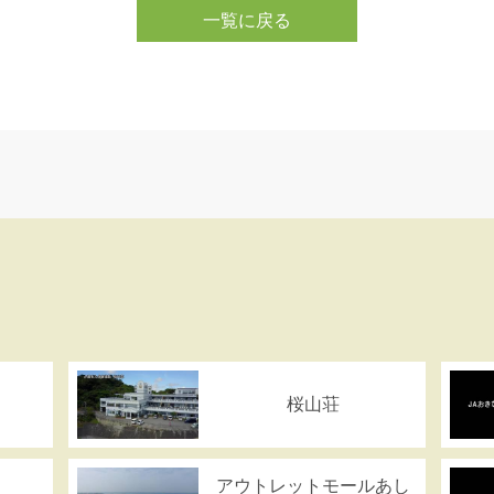
一覧に戻る
ス
桜山荘
アウトレットモールあし