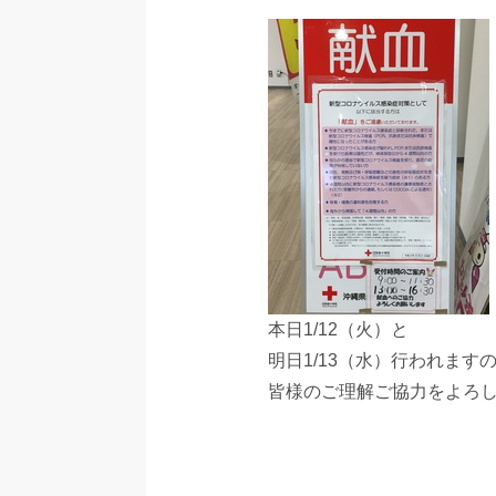
本日1/12（火）と
明日1/13（水）行われます
皆様のご理解ご協力をよろ