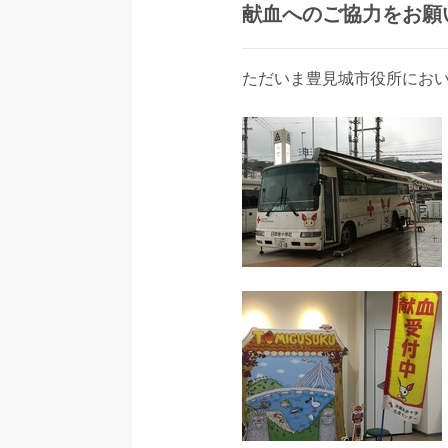
献血へのご協力をお願
ただいま豊見城市役所におい