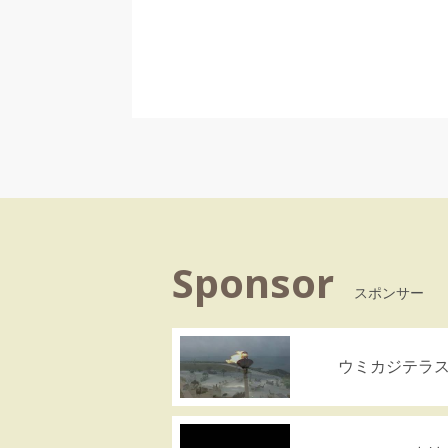
Sponsor
スポンサー
ウミカジテラ