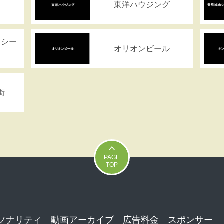
東洋ハウジング
ーシー
オリオンビール
街
PAGE
TOP
ソナリティ
動画アーカイブ
広告料金
スポンサー