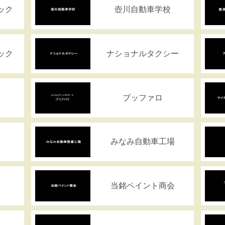
ック
壺川自動車学校
ック
ナショナルタクシー
ま
ブッファロ
みなみ自動車工場
当銘ペイント商会