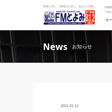
地域と共に、地域のために、あなたの側に。
沖縄
〒90
ホ
News
お知らせ
2021.01.12