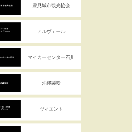
豊見城市観光協会
アルヴェール
マイカーセンター石川
沖縄製粉
ヴィエント